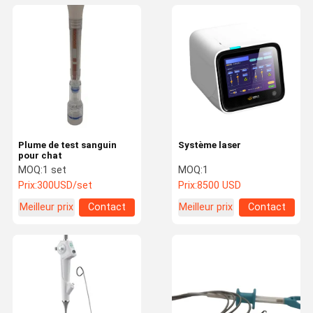
Plume de test sanguin
Système laser
pour chat
MOQ:
1 set
MOQ:
1
Prix:
300USD/set
Prix:
8500 USD
Meilleur prix
Contact
Meilleur prix
Contact