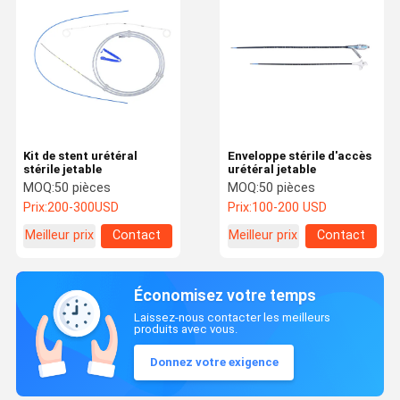
Kit de stent urétéral
Enveloppe stérile d'accès
stérile jetable
urétéral jetable
MOQ:
50 pièces
MOQ:
50 pièces
Prix:
200-300USD
Prix:
100-200 USD
Meilleur prix
Contact
Meilleur prix
Contact
Économisez votre temps
Laissez-nous contacter les meilleurs
produits avec vous.
Donnez votre exigence