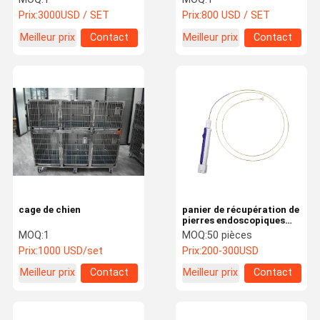
Prix:
3000USD / SET
Prix:
800 USD / SET
Meilleur prix
Contact
Meilleur prix
Contact
cage de chien
panier de récupération de
pierres endoscopiques
stériles jetables
MOQ:
1
MOQ:
50 pièces
Prix:
1000 USD/set
Prix:
200-300USD
Meilleur prix
Contact
Meilleur prix
Contact