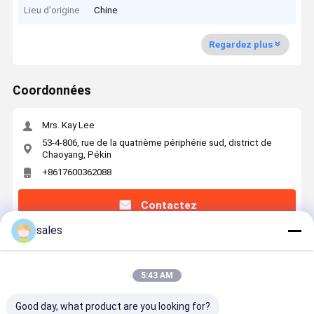
Lieu d'origine
Chine
Regardez plus
Coordonnées
Mrs. Kay Lee
53-4-806, rue de la quatrième périphérie sud, district de
Chaoyang, Pékin
+8617600362088
Contactez
sales
5:43 AM
Processeur visuel
Good day, what product are you looking for?