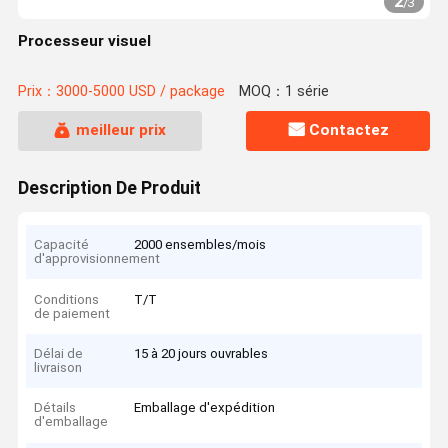
2
/
3
Processeur visuel
Prix：3000-5000 USD / package
MOQ：1 série
meilleur prix
Contactez
Description De Produit
Capacité
2000 ensembles/mois
d'approvisionnement
Conditions
T/T
de paiement
Délai de
15 à 20 jours ouvrables
livraison
Détails
Emballage d'expédition
d'emballage