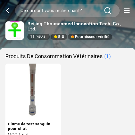
Beijing Thousanmed Innovation Tech. Co.,
Ltd.
11
5.0
Fournisseur vérifié
YEARS
Produits De Consommation Vétérinaires
(1)
Plume de test sanguin
pour chat
MOQ:
1 set