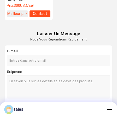
Prix:
300USD/set
Meilleur prix
Contact
Laisser Un Message
Nous Vous Répondrons Rapidement
E-mail
Exigence
sales
Continuer