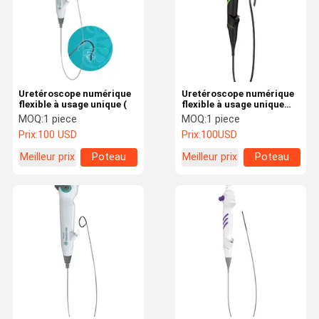
Uretéroscope numérique
Uretéroscope numérique
flexible à usage unique (
flexible à usage unique
(6,6 Fr)
MOQ:
1 piece
MOQ:
1 piece
Prix:
100 USD
Prix:
100USD
Meilleur prix
Poteau
Meilleur prix
Poteau
carré
carré