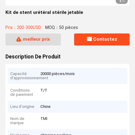
1
/
1
Kit de stent urétéral stérile jetable
Prix：200-300USD
MOQ：50 pièces
meilleur prix
Contactez
Description De Produit
Capacité
20000 pièces/mois
d'approvisionnement
Conditions
T/T
de paiement
Lieu d'origine
Chine
Nom de
TMI
marque